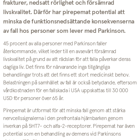
frakturer, nedsatt rörlighet och försämrad
livskvalitet. Därför har pirepemat potential att
minska de funktionsnedsättande konsekvenserna
av fall hos personer som lever med Parkinson.
45 procent av alla personer med Parkinson faller
återkommande, vilket leder till en avsevärt försämrad
livskvalitet på grund av att rädslan för att falla påverkar deras
dagliga liv. Det finns för närvarande inga tillgängliga
behandlingar trots att det finns ett stort medicinskt behov.
Belastningen på samhället av fall är också betydande, eftersom
vårdkostnaden för en fallskada i USA uppskattas till 30 000
USD för personer över 65 år.
Pirepemat är utformat för att minska fall genom att stärka
nervcellssignalerna i den prefrontala hjärnbarken genom
inverkan på 5HT7- och alfa-2-receptorer. Pirepemat har även
potential som en behandling av demens vid Parkinsons