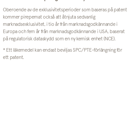
Oberoende av de exklusivitetsperioder som baseras på patent
kommer pirepemat också att åtnjuta sedvanlig
marknadsexklusivitet, i tio år från marknadsgodkännande i
Europa och fem år från marknadsgodkännande i USA, baserat
på regulatorisk dataskydd som en ny kemisk enhet (NCE).
* Ett läkemedel kan endast beviljas SPC/PTE-förlängning för
ett patent.