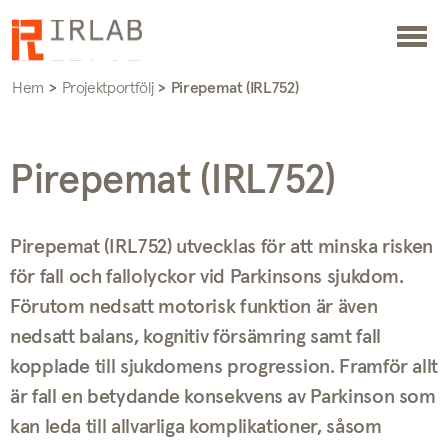
Hem
>
Projektportfölj
>
Pirepemat (IRL752)
Pirepemat (IRL752)
Pirepemat (IRL752) utvecklas för att minska risken
för fall och fallolyckor vid Parkinsons sjukdom.
Förutom nedsatt motorisk funktion är även
nedsatt balans, kognitiv försämring samt fall
kopplade till sjukdomens progression. Framför allt
är fall en betydande konsekvens av Parkinson som
kan leda till allvarliga komplikationer, såsom