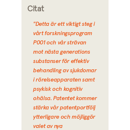
Citat
"Detta är ett viktigt steg i
vårt forskningsprogram
P001 och vår strävan
mot nästa generations
substanser för effektiv
behandling av sjukdomar
i rörelseapparaten samt
psykisk och kognitiv
ohälsa. Patentet kommer
stärka vår patentportfölj
ytterligare och möjliggör
valet av nya