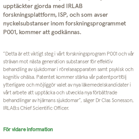
upptäckter gjorda med IRLAB
forskningsplattform, ISP, och som avser
nyckelsubstanser inom forskningsprogrammet
P001, kommer att godkännas.
”Detta är ett viktigt steg i vårt forskningsprogram P001 och vår
strävan mot nästa generation substanser för effektiv
behandling av sjukdomar i rörelseapparaten samt psykisk och
kognitiv ohälsa. Patentet kommer stärka vår patentportfölj
ytterligare och möjliggör valet av nya läkemedelskandidater i
vårt arbete att upptäcka och utveckla nya förbättrade
behandlingar av hjärnans sjukdomar”, säger Dr Clas Sonesson,
IRLAB:s Chief Scientific Officer.
För vidare information