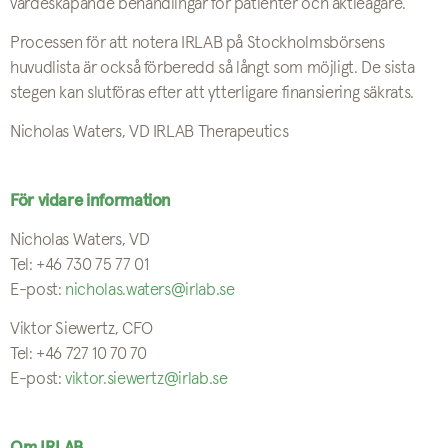
värdeskapande behandlingar för patienter och aktieägare.
Processen för att notera IRLAB på Stockholmsbörsens
huvudlista är också förberedd så långt som möjligt. De sista
stegen kan slutföras efter att ytterligare finansiering säkrats.
Nicholas Waters, VD IRLAB Therapeutics
För vidare information
Nicholas Waters, VD
Tel: +46 730 75 77 01
E-post:
nicholas.waters@irlab.se
Viktor Siewertz, CFO
Tel: +46 727 10 70 70
E-post:
viktor.siewertz@irlab.se