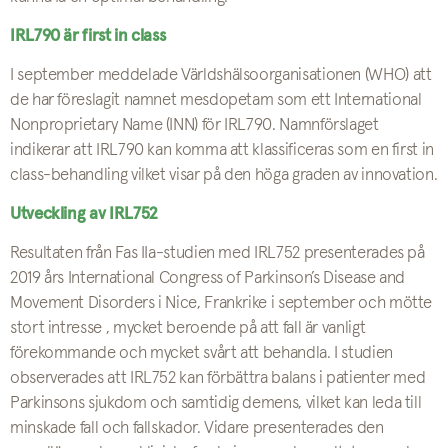
IRL790 är first in class
I september meddelade Världshälsoorganisationen (WHO) att
de har föreslagit namnet mesdopetam som ett International
Nonproprietary Name (INN) för IRL790. Namnförslaget
indikerar att IRL790 kan komma att klassificeras som en first in
class-behandling vilket visar på den höga graden av innovation.
Utveckling av IRL752
Resultaten från Fas IIa-studien med IRL752 presenterades på
2019 års International Congress of Parkinson’s Disease and
Movement Disorders i Nice, Frankrike i september och mötte
stort intresse , mycket beroende på att fall är vanligt
förekommande och mycket svårt att behandla. I studien
observerades att IRL752 kan förbättra balans i patienter med
Parkinsons sjukdom och samtidig demens, vilket kan leda till
minskade fall och fallskador. Vidare presenterades den