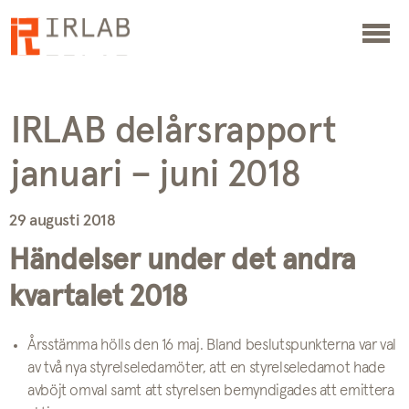
IRLAB delårsrapport
januari – juni 2018
29 augusti 2018
Händelser under det andra
kvartalet 2018
Årsstämma hölls den 16 maj. Bland beslutspunkterna var val
av två nya styrelseledamöter, att en styrelseledamot hade
avböjt omval samt att styrelsen bemyndigades att emittera