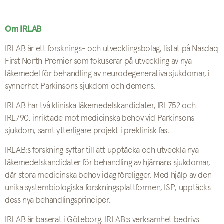
Om IRLAB
IRLAB är ett forsknings- och utvecklingsbolag, listat på Nasdaq
First North Premier som fokuserar på utveckling av nya
läkemedel för behandling av neurodegenerativa sjukdomar, i
synnerhet Parkinsons sjukdom och demens.
IRLAB har två kliniska läkemedelskandidater, IRL752 och
IRL790, inriktade mot medicinska behov vid Parkinsons
sjukdom, samt ytterligare projekt i preklinisk fas.
IRLAB:s forskning syftar till att upptäcka och utveckla nya
läkemedelskandidater för behandling av hjärnans sjukdomar,
där stora medicinska behov idag föreligger. Med hjälp av den
unika systembiologiska forskningsplattformen, ISP, upptäcks
dess nya behandlingsprinciper.
IRLAB är baserat i Göteborg. IRLAB:s verksamhet bedrivs