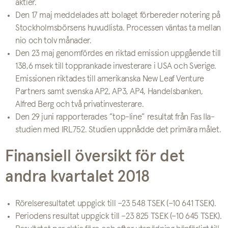
aktier.
Den 17 maj meddelades att bolaget förbereder notering på
Stockholmsbörsens huvudlista. Processen väntas ta mellan
nio och tolv månader.
Den 23 maj genomfördes en riktad emission uppgående till
138,6 msek till topprankade investerare i USA och Sverige.
Emissionen riktades till amerikanska New Leaf Venture
Partners samt svenska AP2, AP3, AP4, Handelsbanken,
Alfred Berg och två privatinvesterare.
Den 29 juni rapporterades ”top-line” resultat från Fas IIa-
studien med IRL752. Studien uppnådde det primära målet.
Finansiell översikt för det
andra kvartalet 2018
Rörelseresultatet uppgick till –23 548 TSEK (–10 641 TSEK).
Periodens resultat uppgick till –23 825 TSEK (–10 645 TSEK).