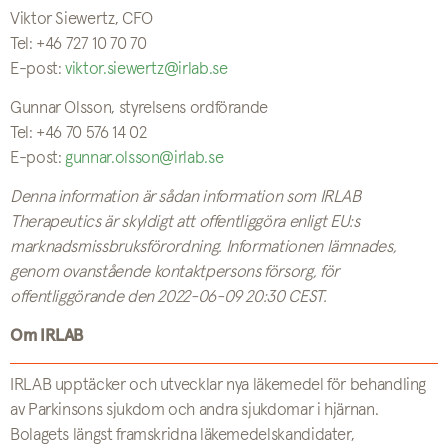
Viktor Siewertz, CFO
Tel: +46 727 10 70 70
E-post:
viktor.siewertz@irlab.se
Gunnar Olsson, styrelsens ordförande
Tel: +46 70 576 14 02
E-post:
gunnar.olsson@irlab.se
Denna information är sådan information som IRLAB
Therapeutics är skyldigt att offentliggöra enligt EU:s
marknadsmissbruksförordning. Informationen lämnades,
genom ovanstående kontaktpersons försorg, för
offentliggörande den 2022-06-09 20:30 CEST.
Om IRLAB
IRLAB upptäcker och utvecklar nya läkemedel för behandling
av Parkinsons sjukdom och andra sjukdomar i hjärnan.
Bolagets längst framskridna läkemedelskandidater,