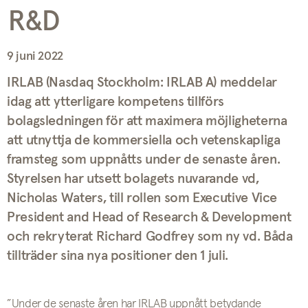
R&D
9 juni 2022
IRLAB (Nasdaq Stockholm: IRLAB A) meddelar
idag att ytterligare kompetens tillförs
bolagsledningen för att maximera möjligheterna
att utnyttja de kommersiella och vetenskapliga
framsteg som uppnåtts under de senaste åren.
Styrelsen har utsett bolagets nuvarande vd,
Nicholas Waters, till rollen som Executive Vice
President and Head of Research & Development
och rekryterat Richard Godfrey som ny vd. Båda
tillträder sina nya positioner den 1 juli.
”Under de senaste åren har IRLAB uppnått betydande