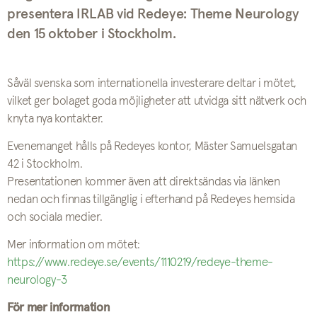
presentera IRLAB vid Redeye: Theme Neurology
den 15 oktober i Stockholm.
Såväl svenska som internationella investerare deltar i mötet,
vilket ger bolaget goda möjligheter att utvidga sitt nätverk och
knyta nya kontakter.
Evenemanget hålls på Redeyes kontor, Mäster Samuelsgatan
42 i Stockholm.
Presentationen kommer även att direktsändas via länken
nedan och finnas tillgänglig i efterhand på Redeyes hemsida
och sociala medier.
Mer information om mötet:
https://www.redeye.se/events/1110219/redeye-theme-
neurology-3
För mer information