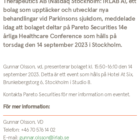
Therapeutics AB (Nasdaq Stockholm: IRLAB A), ett
bolag som upptäcker och utvecklar nya
behandlingar vid Parkinsons sjukdom, meddelade
idag att bolaget deltar på Pareto Securities 14e
årliga Healthcare Conference som hålls på
torsdag den 14 september 2023 i Stockholm.
Gunnar Olsson, vd, presenterar bolaget kl. 15:50-16:10 den 14
september 2023. Detta är ett event som hålls på Hotel At Six,
Brunkebergstorg 6, Stockholm i Studio 8.
Kontakta Pareto Securities för mer information om eventet.
För mer information:
Gunnar Olsson, VD
Telefon: +46 70 576 14 02
E-mail:
gunnar.olsson@irlab.se