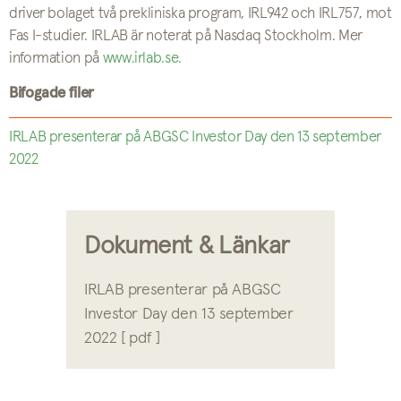
driver bolaget två prekliniska program, IRL942 och IRL757, mot
Fas I-studier. IRLAB är noterat på Nasdaq Stockholm. Mer
information på
www.irlab.se.
Bifogade filer
IRLAB presenterar på ABGSC Investor Day den 13 september
2022
Dokument & Länkar
IRLAB presenterar på ABGSC
Investor Day den 13 september
2022 [ pdf ]