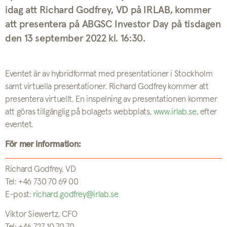
idag att Richard Godfrey, VD på IRLAB, kommer
att presentera på ABGSC Investor Day på tisdagen
den 13 september 2022 kl. 16:30.
Eventet är av hybridformat med presentationer i Stockholm
samt virtuella presentationer. Richard Godfrey kommer att
presentera virtuellt. En inspelning av presentationen kommer
att göras tillgänglig på bolagets webbplats,
www.irlab.se
, efter
eventet.
För mer information:
Richard Godfrey, VD
Tel: +46 730 70 69 00
E-post:
richard.godfrey@irlab.se
Viktor Siewertz, CFO