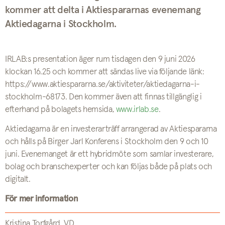
kommer att delta i Aktiespararnas evenemang
Aktiedagarna i Stockholm.
IRLAB:s presentation äger rum tisdagen den 9 juni 2026
klockan 16.25 och kommer att sändas live via följande länk:
https://www.aktiespararna.se/aktiviteter/aktiedagarna-i-
stockholm-68173. Den kommer även att finnas tillgänglig i
efterhand på bolagets hemsida,
www.irlab.se
.
Aktiedagarna är en investerarträff arrangerad av Aktiespararna
och hålls på Birger Jarl Konferens i Stockholm den 9 och 10
juni. Evenemanget är ett hybridmöte som samlar investerare,
bolag och branschexperter och kan följas både på plats och
digitalt.
För mer information
Kristina Torfgård, VD