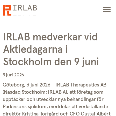
IRLAB medverkar vid
Aktiedagarna i
Stockholm den 9 juni
3 juni 2026
Göteborg, 3 juni 2026 – IRLAB Therapeutics AB
(Nasdaq Stockholm: IRLAB A), ett företag som
upptäcker och utvecklar nya behandlingar för
Parkinsons sjukdom, meddelar att verkställande
direktör Kristina Torfgård och CFO Gustaf Albèrt