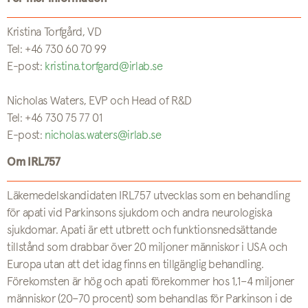
Kristina Torfgård, VD
Tel: +46 730 60 70 99
E-post:
kristina.torfgard@irlab.se
Nicholas Waters, EVP och Head of R&D
Tel: +46 730 75 77 01
E-post:
nicholas.waters@irlab.se
Om IRL757
Läkemedelskandidaten IRL757 utvecklas som en behandling
för apati vid Parkinsons sjukdom och andra neurologiska
sjukdomar. Apati är ett utbrett och funktionsnedsättande
tillstånd som drabbar över 20 miljoner människor i USA och
Europa utan att det idag finns en tillgänglig behandling.
Förekomsten är hög och apati förekommer hos 1,1–4 miljoner
människor (20–70 procent) som behandlas för Parkinson i de