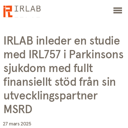
IRLAB inleder en studie
med IRL757 i Parkinsons
sjukdom med fullt
finansiellt stöd från sin
utvecklingspartner
MSRD
27 mars 2025