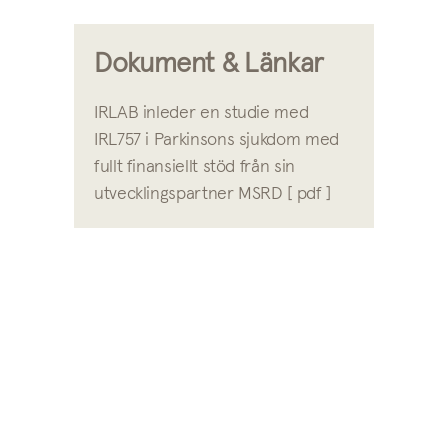
Dokument & Länkar
IRLAB inleder en studie med
IRL757 i Parkinsons sjukdom med
fullt finansiellt stöd från sin
utvecklingspartner MSRD [ pdf ]