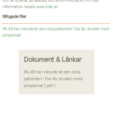
och är noterat på Nasdaq Stockholm (IRLAB A). För mer
information, besök
www.irlab.se
.
Bifogade filer
IRLAB har inkluderat den sista patienten i Fas IIb-studien med
pirepemat
Dokument & Länkar
IRLAB har inkluderat den sista
patienten i Fas IIb-studien med
pirepemat [ pdf ]