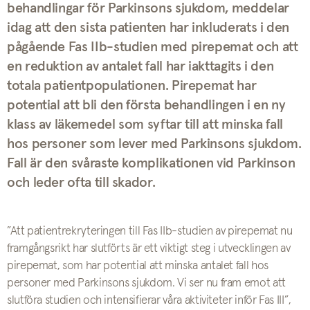
behandlingar för Parkinsons sjukdom, meddelar
idag att den sista patienten har inkluderats i den
pågående Fas IIb-studien med pirepemat och att
en reduktion av antalet fall har iakttagits i den
totala patientpopulationen. Pirepemat har
potential att bli den första behandlingen i en ny
klass av läkemedel som syftar till att minska fall
hos personer som lever med Parkinsons sjukdom.
Fall är den svåraste komplikationen vid Parkinson
och leder ofta till skador.
”Att patientrekryteringen till Fas IIb-studien av pirepemat nu
framgångsrikt har slutförts är ett viktigt steg i utvecklingen av
pirepemat, som har potential att minska antalet fall hos
personer med Parkinsons sjukdom. Vi ser nu fram emot att
slutföra studien och intensifierar våra aktiviteter inför Fas III”,