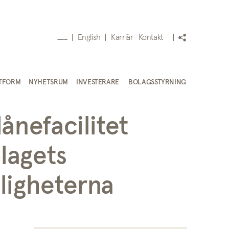
English
Karriär
Kontakt
___
TFORM
NYHETSRUM
INVESTERARE
BOLAGSSTYRNING
ånefacilitet
lagets
jligheterna