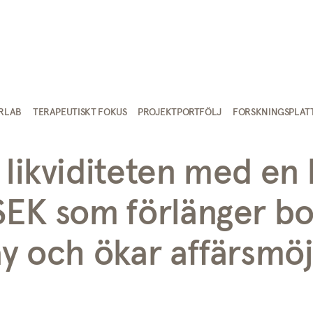
IRLAB
TERAPEUTISKT FOKUS
PROJEKTPORTFÖLJ
FORSKNINGSPLAT
likviditeten med en l
SEK som förlänger bo
ay och ökar affärsmö