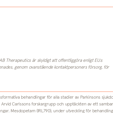
 Therapeutics är skyldigt att offentliggöra enligt EU:s
mnades, genom ovanstående kontaktpersoners försorg, för
sformativa behandlingar för alla stadier av Parkinsons sjukd
f. Arvid Carlssons forskargrupp och upptäckten av ett samba
ngar. Mesdopetam (IRL790), under utveckling för behandling