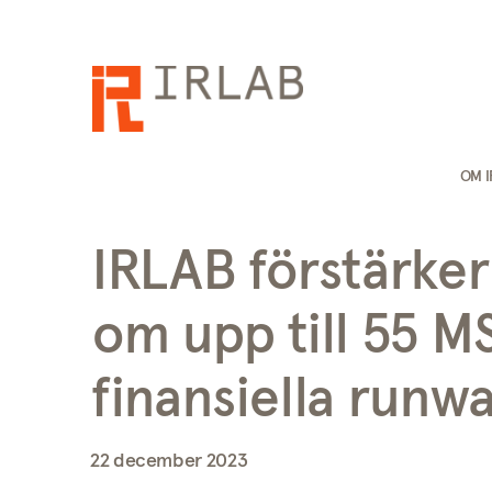
OM 
IRLAB förstärker 
om upp till 55 M
finansiella runw
22 december 2023