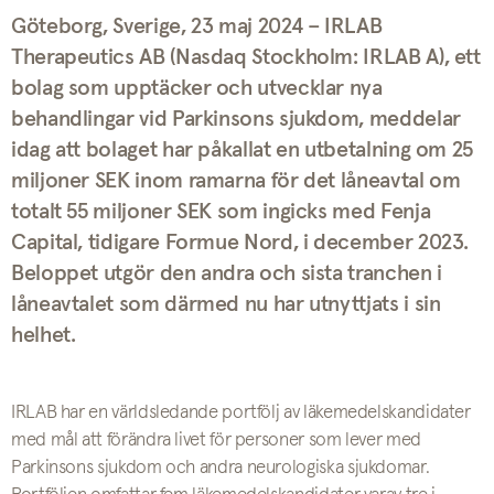
Göteborg, Sverige, 23 maj 2024 – IRLAB
Therapeutics AB (Nasdaq Stockholm: IRLAB A), ett
bolag som upptäcker och utvecklar nya
behandlingar vid Parkinsons sjukdom, meddelar
idag att bolaget har påkallat en utbetalning om 25
miljoner SEK inom ramarna för det låneavtal om
totalt 55 miljoner SEK som ingicks med Fenja
Capital, tidigare Formue Nord, i december 2023.
Beloppet utgör den andra och sista tranchen i
låneavtalet som därmed nu har utnyttjats i sin
helhet.
IRLAB har en världsledande portfölj av läkemedelskandidater
med mål att förändra livet för personer som lever med
Parkinsons sjukdom och andra neurologiska sjukdomar.