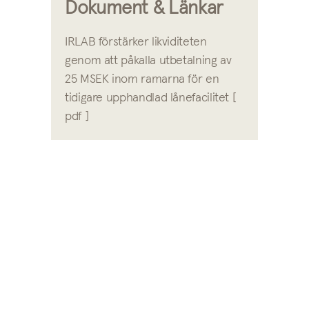
Dokument & Länkar
IRLAB förstärker likviditeten
genom att påkalla utbetalning av
25 MSEK inom ramarna för en
tidigare upphandlad lånefacilitet [
pdf ]