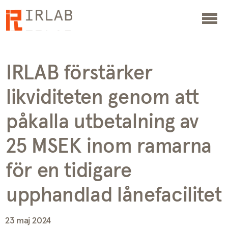
IRLAB förstärker
likviditeten genom att
påkalla utbetalning av
25 MSEK inom ramarna
för en tidigare
upphandlad lånefacilitet
23 maj 2024