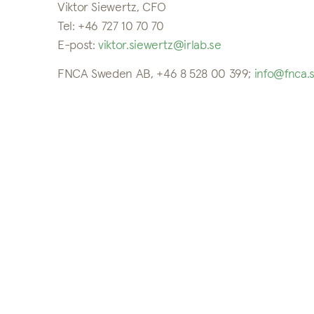
Viktor Siewertz, CFO
Tel: +46 727 10 70 70
E-post:
viktor.siewertz@irlab.se
FNCA Sweden AB, +46 8 528 00 399;
info@fnca.