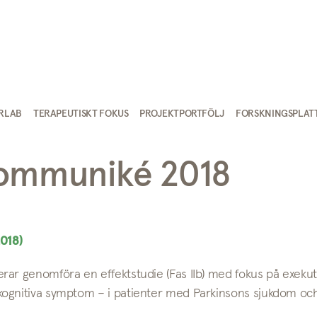
IRLAB
TERAPEUTISKT FOKUS
PROJEKTPORTFÖLJ
FORSKNINGSPLAT
kommuniké 2018
2018)
ar genomföra en effektstudie (Fas IIb) med fokus på exekut
kognitiva symptom – i patienter med Parkinsons sjukdom oc