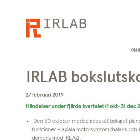
OM 
IRLAB boksluts
27 februari 2019
Händelser under fjärde kvartalet (1 okt-31 dec 
Den 30 oktober meddelades att bolaget planer
funktioner – axiala motorsymtom/balans och 
demens med IRL752.