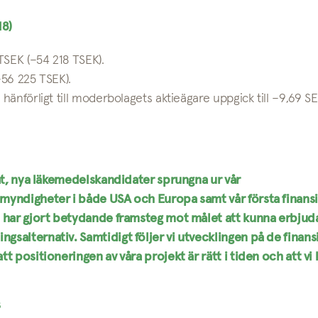
18)
 TSEK (–54 218 TSEK).
–56 225 TSEK).
hänförligt till moderbolagets aktieägare uppgick till –9,69 SE
tat, nya läkemedelskandidater sprungna ur vår
myndigheter i både USA och Europa samt vår första finansi
i har gjort betydande framsteg mot målet att kunna erbjud
salternativ. Samtidigt följer vi utvecklingen på de finansi
 positioneringen av våra projekt är rätt i tiden och att vi 
s