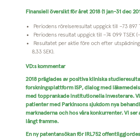
Finansiell översikt för året 2018 (1 jan-31 dec 20
Periodens rörelseresultat uppgick till –73 897
Periodens resultat uppgick till –74 099 TSEK (
Resultatet per aktie före och efter utspädning 
8,33 SEK).
VD:s kommentar
2018 präglades av positiva kliniska studieresul
forskningsplattform ISP, dialog med läkemedels
med topprankade institutionella investerare. V
patienter med Parkinsons sjukdom nya behandling
marknaderna och hos våra konkurrenter. Vi ser att
långt framme.
En ny patentansökan för IRL752 offentliggjorde