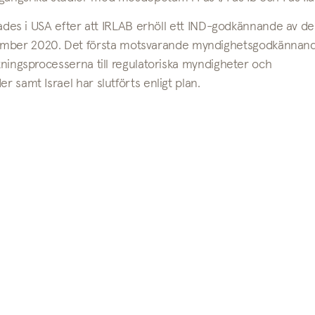
ierades i USA efter att IRLAB erhöll ett IND-godkännande av d
mber 2020. Det första motsvarande myndighetsgodkännand
ökningsprocesserna till regulatoriska myndigheter och
r samt Israel har slutförts enligt plan.