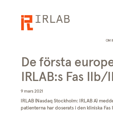
OM 
De första europe
IRLAB:s Fas IIb
9 mars 2021
IRLAB (Nasdaq Stockholm: IRLAB A) meddel
patienterna har doserats i den kliniska Fa