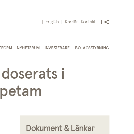
English
Karriär
Kontakt
___
TFORM
NYHETSRUM
INVESTERARE
BOLAGSSTYRNING
doserats i
dopetam
Dokument & Länkar