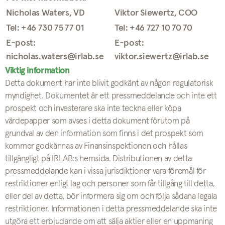
Nicholas Waters, VD
Viktor Siewertz, COO
Tel: +46 730 75 77 01
Tel: +46 727 10 70 70
E-post:
E-post:
nicholas.waters@irlab.se
viktor.siewertz@irlab.se
Viktig information
Detta dokument har inte blivit godkänt av någon regulatorisk
myndighet. Dokumentet är ett pressmeddelande och inte ett
prospekt och investerare ska inte teckna eller köpa
värdepapper som avses i detta dokument förutom på
grundval av den information som finns i det prospekt som
kommer godkännas av Finansinspektionen och hållas
tillgängligt på IRLAB:s hemsida. Distributionen av detta
pressmeddelande kan i vissa jurisdiktioner vara föremål för
restriktioner enligt lag och personer som får tillgång till detta,
eller del av detta, bör informera sig om och följa sådana legala
restriktioner. Informationen i detta pressmeddelande ska inte
utgöra ett erbjudande om att sälja aktier eller en uppmaning