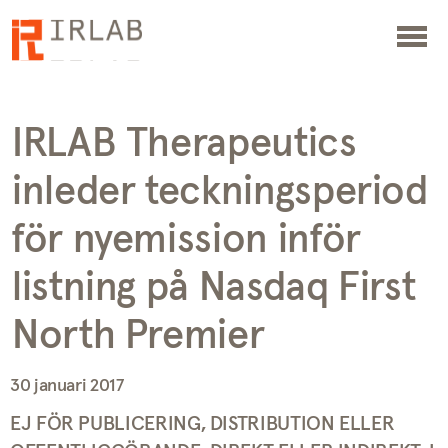
IRLAB Therapeutics
inleder teckningsperiod
för nyemission inför
listning på Nasdaq First
North Premier
30 januari 2017
EJ FÖR PUBLICERING, DISTRIBUTION ELLER