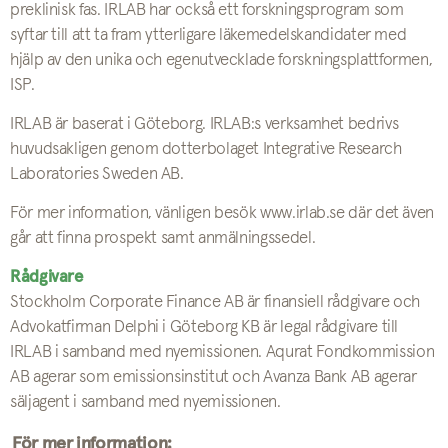
preklinisk fas. IRLAB har också ett forskningsprogram som
syftar till att ta fram ytterligare läkemedelskandidater med
hjälp av den unika och egenutvecklade forskningsplattformen,
ISP.
IRLAB är baserat i Göteborg. IRLAB:s verksamhet bedrivs
huvudsakligen genom dotterbolaget Integrative Research
Laboratories Sweden AB.
För mer information, vänligen besök www.irlab.se där det även
går att finna prospekt samt anmälningssedel.
Rådgivare
Stockholm Corporate Finance AB är finansiell rådgivare och
Advokatfirman Delphi i Göteborg KB är legal rådgivare till
IRLAB i samband med nyemissionen. Aqurat Fondkommission
AB agerar som emissionsinstitut och Avanza Bank AB agerar
säljagent i samband med nyemissionen.
För mer information: