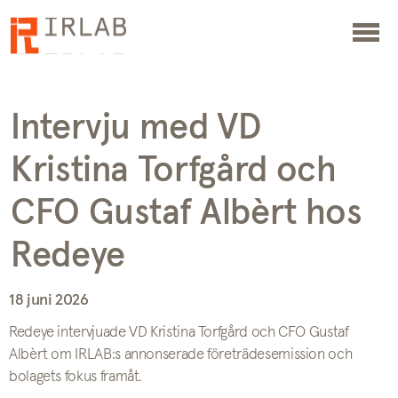
Intervju med VD
Kristina Torfgård och
CFO Gustaf Albèrt hos
Redeye
18 juni 2026
Redeye intervjuade VD Kristina Torfgård och CFO Gustaf
Albèrt om IRLAB:s annonserade företrädesemission och
bolagets fokus framåt.