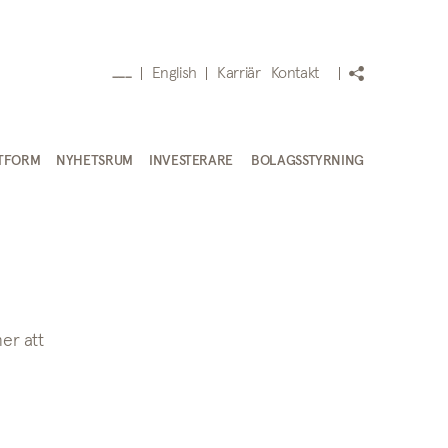
English
Karriär
Kontakt
___
TFORM
NYHETSRUM
INVESTERARE
BOLAGSSTYRNING
er att