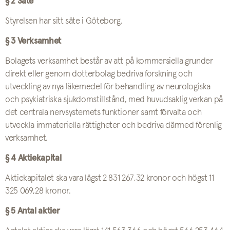
§ 2 Säte
Styrelsen har sitt säte i Göteborg.
§ 3 Verksamhet
Bolagets verksamhet består av att på kommersiella grunder
direkt eller genom dotterbolag bedriva forskning och
utveckling av nya läkemedel för behandling av neurologiska
och psykiatriska sjukdomstillstånd, med huvudsaklig verkan på
det centrala nervsystemets funktioner samt förvalta och
utveckla immateriella rättigheter och bedriva därmed förenlig
verksamhet.
§ 4 Aktiekapital
Aktiekapitalet ska vara lägst 2 831 267,32 kronor och högst 11
325 069,28 kronor.
§ 5 Antal aktier