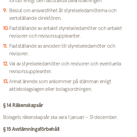
förlust enligt den fastställda balansräkningen.
Beslut om ansvarsfrihet åt styrelseledamöterna och
verkställande direktören.
Fastställande av antalet styrelseledamöter och antalet
revisorer och revisorssuppleanter.
Fastställande av arvoden till styrelseledamöter och
revisorer.
Val av styrelseledamöter och revisorer och eventuella
revisorssuppleanter.
Annat ärende som ankommer på stämman enligt
aktiebolagslagen eller bolagsordningen.
§ 14 Räkenskapsår
Bolagets räkenskapsår ska vara 1 januari – 31 december.
§ 15 Avstämningsförbehåll