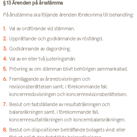
§ 13 Ärenden på årsstämma
På årsstämma ska följande ärenden förekomma till behandling:
Val av ordförande vid stämman.
Upprättande och godkännande av röstlängd.
Godkännande av dagordning.
Val av en eller två justeringsmän.
Prövning av om stämman blivit behörigen sammankallad.
Framläggande av årsredovisningen och
revisionsberättelsen samt, i förekommande fall,
koncernredovisningen och koncernrevisionsberättelsen.
Beslut om fastställande av resultaträkningen och
balansräkningen samt, i förekommande fall,
koncernresultaträkningen och koncernbalansräkningen.
Beslut om dispositioner beträffande bolagets vinst eller