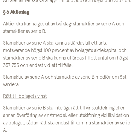
Antalet aktier ska vara lägst 141 563 366 och högst 566 253 464.
§ 6 Aktieslag
Aktier ska kunna ges ut av två slag; stamaktier av serie A och
stamaktier av serie B.
Stamaktier av serie A ska kunna utfärdas till ett antal
motsvarande högst 100 procent av bolagets aktiekapital och
stamaktier av serie B ska kunna utfärdas till ett antal om högst
357 755 och endast vid ett tillfälle.
Stamaktie av serie A och stamaktie av serie B medför en röst
vardera.
Rätt till bolagets vinst
Stamaktier av serie B ska inte äga rätt till vinstutdelning eller
annan överföring av vinstmedel, eller utskiftning vid likvidation
av bolaget, sådan rätt ska endast tillkomma stamaktier av serie
A.