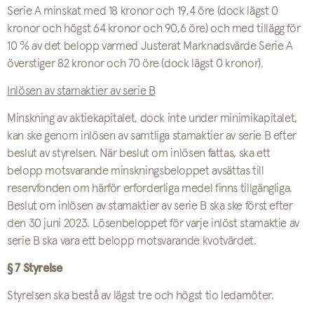
Serie A minskat med 18 kronor och 19,4 öre (dock lägst 0
kronor och högst 64 kronor och 90,6 öre) och med tillägg för
10 % av det belopp varmed Justerat Marknadsvärde Serie A
överstiger 82 kronor och 70 öre (dock lägst 0 kronor).
Inlösen av stamaktier av serie B
Minskning av aktiekapitalet, dock inte under minimikapitalet,
kan ske genom inlösen av samtliga stamaktier av serie B efter
beslut av styrelsen. När beslut om inlösen fattas, ska ett
belopp motsvarande minskningsbeloppet avsättas till
reservfonden om härför erforderliga medel finns tillgängliga.
Beslut om inlösen av stamaktier av serie B ska ske först efter
den 30 juni 2023. Lösenbeloppet för varje inlöst stamaktie av
serie B ska vara ett belopp motsvarande kvotvärdet.
§ 7 Styrelse
Styrelsen ska bestå av lägst tre och högst tio ledamöter.