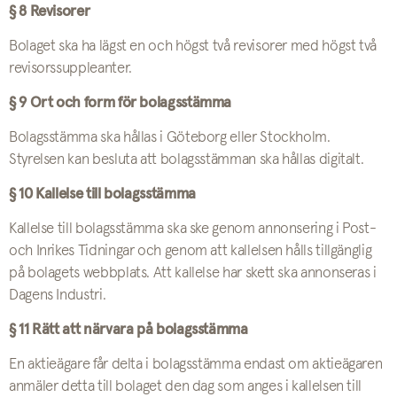
§ 8 Revisorer
Bolaget ska ha lägst en och högst två revisorer med högst två
revisorssuppleanter.
§ 9 Ort och form för bolagsstämma
Bolagsstämma ska hållas i Göteborg eller Stockholm.
Styrelsen kan besluta att bolagsstämman ska hållas digitalt.
§ 10 Kallelse till bolagsstämma
Kallelse till bolagsstämma ska ske genom annonsering i Post-
och Inrikes Tidningar och genom att kallelsen hålls tillgänglig
på bolagets webbplats. Att kallelse har skett ska annonseras i
Dagens Industri.
§ 11 Rätt att närvara på bolagsstämma
En aktieägare får delta i bolagsstämma endast om aktieägaren
anmäler detta till bolaget den dag som anges i kallelsen till