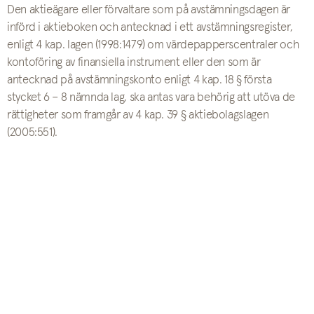
Den aktieägare eller förvaltare som på avstämningsdagen är
införd i aktieboken och antecknad i ett avstämningsregister,
enligt 4 kap. lagen (1998:1479) om värdepapperscentraler och
kontoföring av finansiella instrument eller den som är
antecknad på avstämningskonto enligt 4 kap. 18 § första
stycket 6 – 8 nämnda lag, ska antas vara behörig att utöva de
rättigheter som framgår av 4 kap. 39 § aktiebolagslagen
(2005:551).